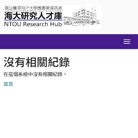
Skip
navigation
沒有相關紀錄
在這個系統中沒有相關紀錄。
首頁