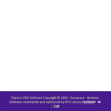
DSpace-CRIS Software
Copyright © 2002-
Duraspace
4science -
Extension maintained and optimized by
NTU Library
回饋