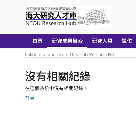
Skip
navigation
首頁
研究成果檢索
研究人員
單位
National Taiwan Ocean University Research Hub
沒有相關紀錄
在這個系統中沒有相關紀錄。
首頁