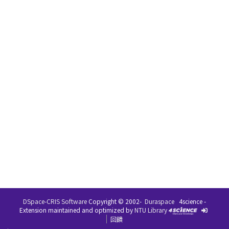
DSpace-CRIS Software
Copyright © 2002-
Duraspace
4science -
Extension maintained and optimized by
NTU Library
回饋