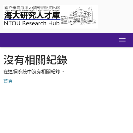
Skip
navigation
沒有相關紀錄
在這個系統中沒有相關紀錄。
首頁