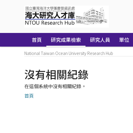
Skip
navigation
首頁
研究成果檢索
研究人員
單位
National Taiwan Ocean University Research Hub
沒有相關紀錄
在這個系統中沒有相關紀錄。
首頁