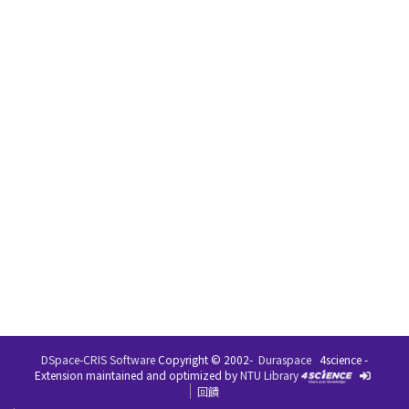
DSpace-CRIS Software
Copyright © 2002-
Duraspace
4science -
Extension maintained and optimized by
NTU Library
回饋