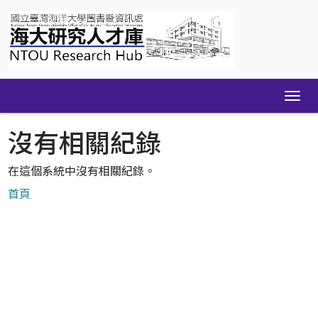
Skip
navigation
沒有相關紀錄
在這個系統中沒有相關紀錄。
首頁