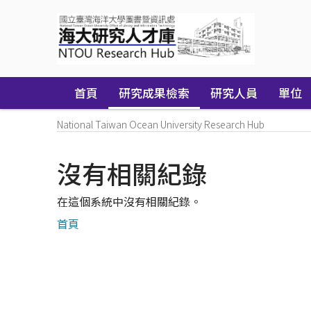
Skip
navigation
首頁
研究成果檢索
研究人員
單位
National Taiwan Ocean University Research Hub
沒有相關紀錄
在這個系統中沒有相關紀錄。
首頁