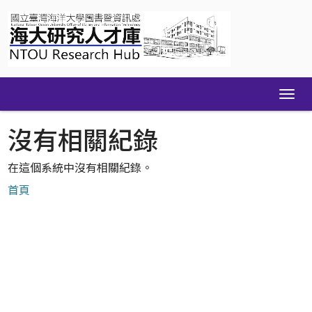
Skip
navigation
沒有相關紀錄
在這個系統中沒有相關紀錄。
首頁