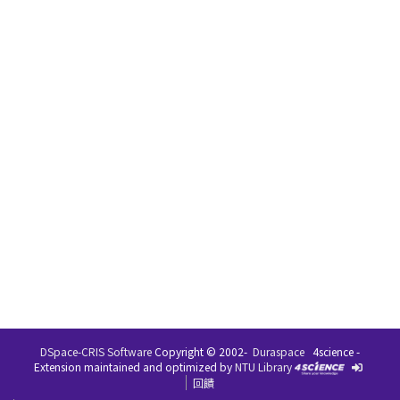
DSpace-CRIS Software
Copyright © 2002-
Duraspace
4science -
Extension maintained and optimized by
NTU Library
回饋