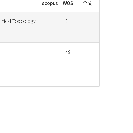
scopus
WOS
全文
mical Toxicology
21
49