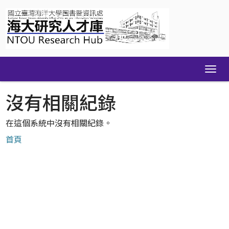
Skip
navigation
沒有相關紀錄
在這個系統中沒有相關紀錄。
首頁