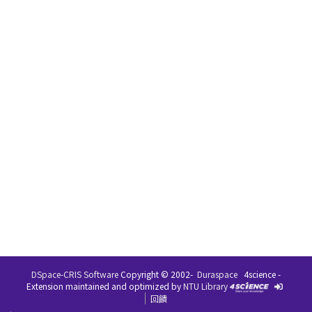
DSpace-CRIS Software
Copyright © 2002-
Duraspace
4science -
Extension maintained and optimized by
NTU Library
回饋