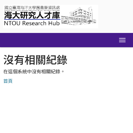
Skip
navigation
沒有相關紀錄
在這個系統中沒有相關紀錄。
首頁