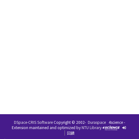
DSpace-CRIS Software
Copyright © 2002-
Duraspace
4science -
Extension maintained and optimized by
NTU Library
回饋