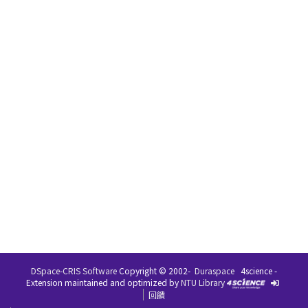
DSpace-CRIS Software
Copyright © 2002-
Duraspace
4science -
Extension maintained and optimized by
NTU Library
回饋