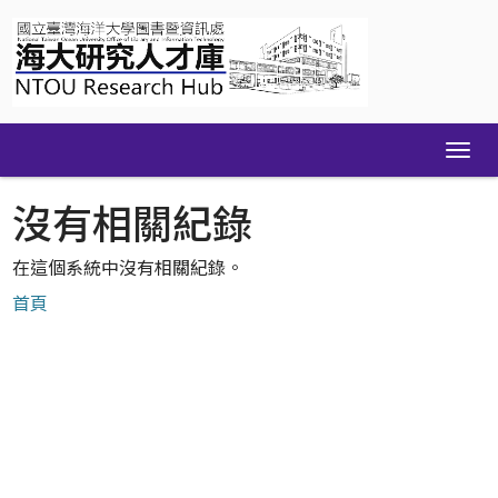
Skip
navigation
沒有相關紀錄
在這個系統中沒有相關紀錄。
首頁