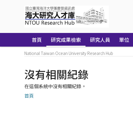
Skip
navigation
首頁
研究成果檢索
研究人員
單位
National Taiwan Ocean University Research Hub
沒有相關紀錄
在這個系統中沒有相關紀錄。
首頁