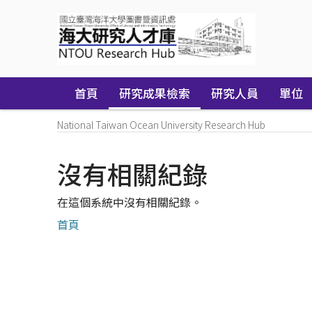
Skip
navigation
首頁
研究成果檢索
研究人員
單位
National Taiwan Ocean University Research Hub
沒有相關紀錄
在這個系統中沒有相關紀錄。
首頁