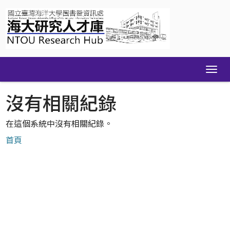
Skip
navigation
沒有相關紀錄
在這個系統中沒有相關紀錄。
首頁