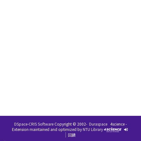
DSpace-CRIS Software
Copyright © 2002-
Duraspace
4science -
Extension maintained and optimized by
NTU Library
回饋