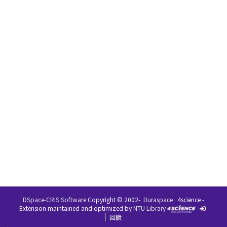
DSpace-CRIS Software
Copyright © 2002-
Duraspace
4science -
Extension maintained and optimized by
NTU Library
回饋