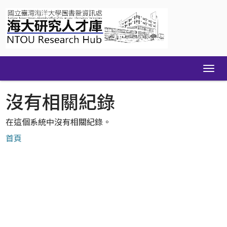
Skip
navigation
沒有相關紀錄
在這個系統中沒有相關紀錄。
首頁