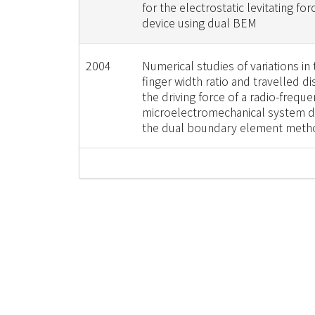
for the electrostatic levitating f
device using dual BEM
2004
Numerical studies of variations in
finger width ratio and travelled di
the driving force of a radio-frequ
microelectromechanical system d
the dual boundary element meth