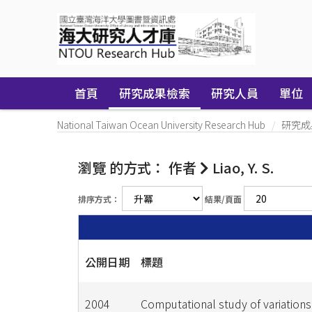
Skip
navigation
首頁
研究成果檢索
研究人員
單位
National Taiwan Ocean University Research Hub
研究成
瀏覽 的方式： 作者
Liao, Y. S.
排序方式：
結果/頁面
公開日期
標題
2004
Computational study of variations 