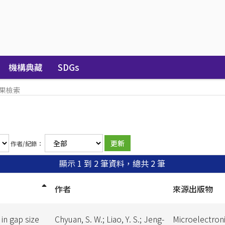
機構典藏
SDGs
果檢索
作者/紀錄：
顯示 1 到 2 筆資料，總共 2 筆
作者
來源出版物
in gap size
Chyuan, S. W.; Liao, Y. S.; Jeng-
Microelectron