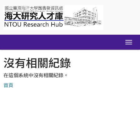
Skip
navigation
沒有相關紀錄
在這個系統中沒有相關紀錄。
首頁