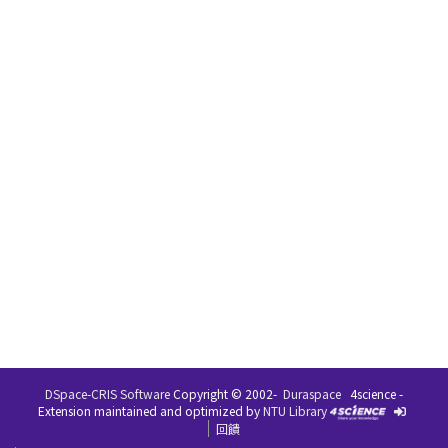
DSpace-CRIS Software
Copyright © 2002-
Duraspace
4science -
Extension maintained and optimized by
NTU Library
回饋