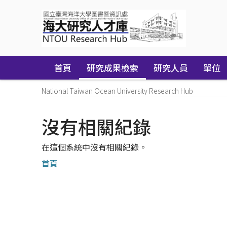
Skip
navigation
首頁
研究成果檢索
研究人員
單位
National Taiwan Ocean University Research Hub
沒有相關紀錄
在這個系統中沒有相關紀錄。
首頁