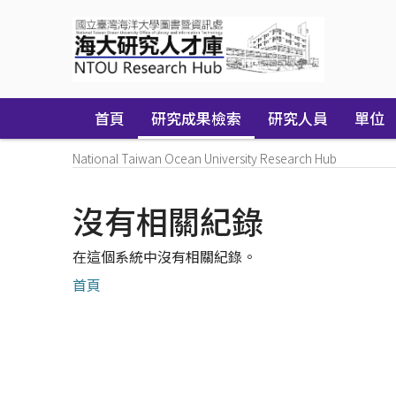
Skip
navigation
首頁
研究成果檢索
研究人員
單位
National Taiwan Ocean University Research Hub
沒有相關紀錄
在這個系統中沒有相關紀錄。
首頁