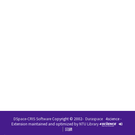
DSpace-CRIS Software
Copyright © 2002-
Duraspace
4science -
Extension maintained and optimized by
NTU Library
回饋