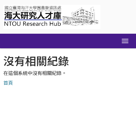
Skip
navigation
沒有相關紀錄
在這個系統中沒有相關紀錄。
首頁