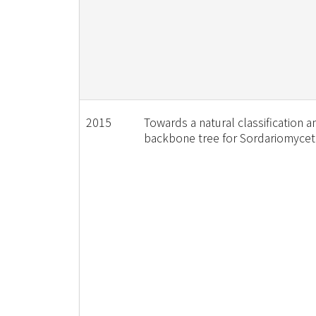
2015
Towards a natural classification a
backbone tree for Sordariomyce