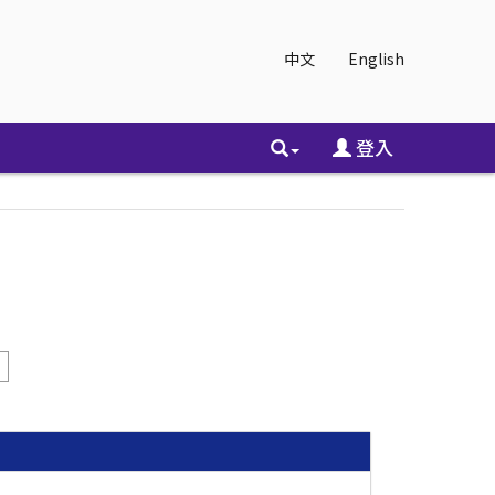
中文
English
登入