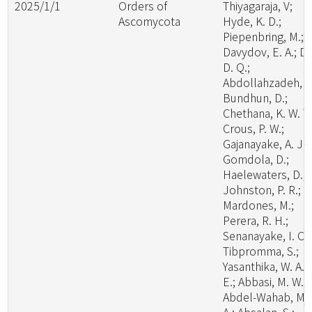
2025/1/1
Orders of
Thiyagaraja, V;
Ascomycota
Hyde, K. D.;
Piepenbring, M.;
Davydov, E. A.; Da
D. Q.;
Abdollahzadeh, J.
Bundhun, D.;
Chethana, K. W. T.
Crous, P. W.;
Gajanayake, A. J.;
Gomdola, D.;
Haelewaters, D.;
Johnston, P. R.;
Mardones, M.;
Perera, R. H.;
Senanayake, I. C.;
Tibpromma, S.;
Yasanthika, W. A.
E.; Abbasi, M. W.;
Abdel-Wahab, M.