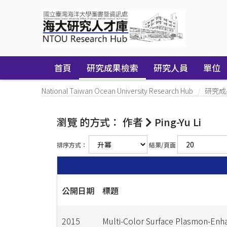
Skip
navigation
首頁
研究成果檢索
研究人員
單位
National Taiwan Ocean University Research Hub
研究成
瀏覽 的方式： 作者
Ping-Yu Li
排序方式：
結果/頁面
公開日期
標題
2015
Multi-Color Surface Plasmon-Enh