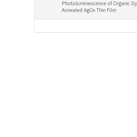
Photoluminescence of Organic Dy
Annealed AgOx Thin Film