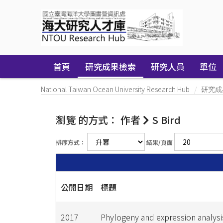
Skip
navigation
首頁
研究成果檢索
研究人員
單位
National Taiwan Ocean University Research Hub
研究成
瀏覽 的方式： 作者
S Bird
排序方式：
結果/頁面
公開日期
標題
2017
Phylogeny and expression analysis