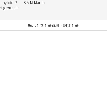
 amyloid-P
S A M Martin
ct groups in
顯示 1 到 1 筆資料，總共 1 筆