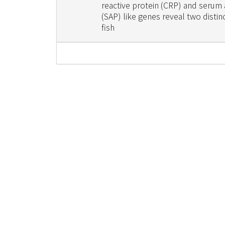
reactive protein (CRP) and serum
(SAP) like genes reveal two distin
fish