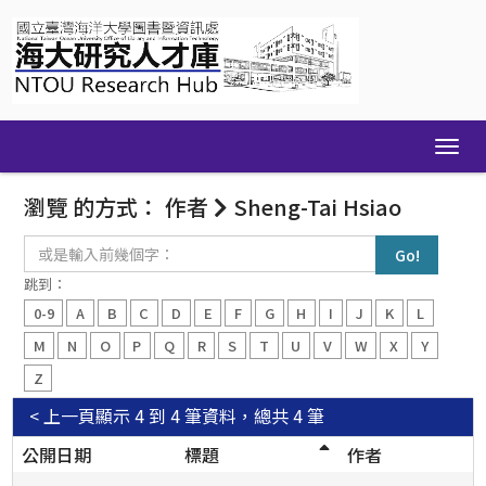
Skip
navigation
瀏覽 的方式： 作者
Sheng-Tai Hsiao
或
是
輸
跳到：
入
0-9
A
B
C
D
E
F
G
H
I
J
K
L
前
幾
M
N
O
P
Q
R
S
T
U
V
W
X
Y
個
Z
字：
< 上一頁
顯示 4 到 4 筆資料，總共 4 筆
公開日期
標題
作者