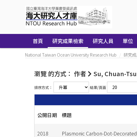
Skip
navigation
首頁
研究成果檢索
研究人員
單位
National Taiwan Ocean University Research Hub
研究成
瀏覽 的方式： 作者
Su, Chuan-Ts
排序方式：
結果/頁面
公開日期
標題
2018
Plasmonic Carbon-Dot-Decorated