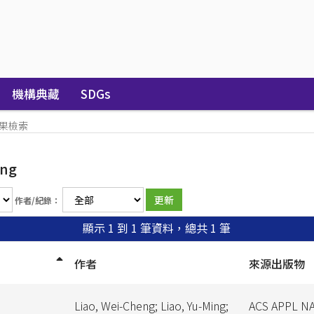
機構典藏
SDGs
果檢索
ung
作者/紀錄：
顯示 1 到 1 筆資料，總共 1 筆
作者
來源出版物
Liao, Wei-Cheng; Liao, Yu-Ming;
ACS APPL N