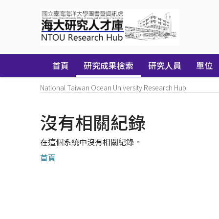
Skip
navigation
首頁
研究成果檢索
研究人員
單位
National Taiwan Ocean University Research Hub
沒有相關紀錄
在這個系統中沒有相關紀錄。
首頁