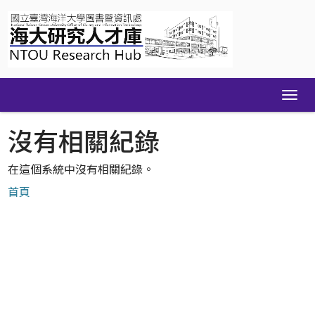
Skip
navigation
沒有相關紀錄
在這個系統中沒有相關紀錄。
首頁