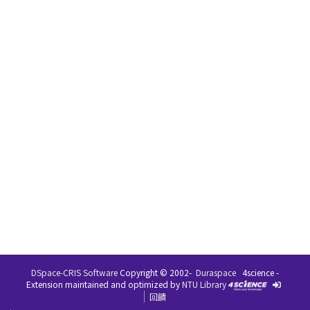
DSpace-CRIS Software
Copyright © 2002-
Duraspace
4science -
Extension maintained and optimized by
NTU Library
回饋