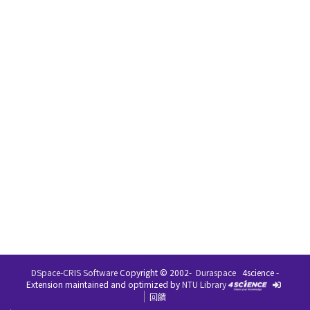
DSpace-CRIS Software
Copyright © 2002-
Duraspace
4science -
Extension maintained and optimized by
NTU Library
回饋