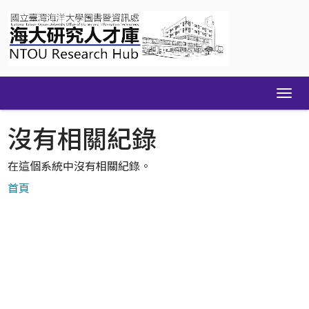
Skip
navigation
沒有相關紀錄
在這個系統中沒有相關紀錄。
首頁