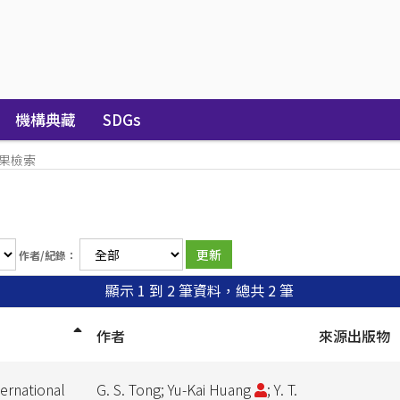
機構典藏
SDGs
果檢索
作者/紀錄：
顯示 1 到 2 筆資料，總共 2 筆
作者
來源出版物
ernational
G. S. Tong; Yu-Kai Huang
; Y. T.