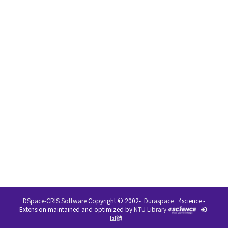
DSpace-CRIS Software
Copyright © 2002-
Duraspace
4science -
Extension maintained and optimized by
NTU Library
回饋