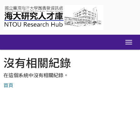
Skip
navigation
沒有相關紀錄
在這個系統中沒有相關紀錄。
首頁