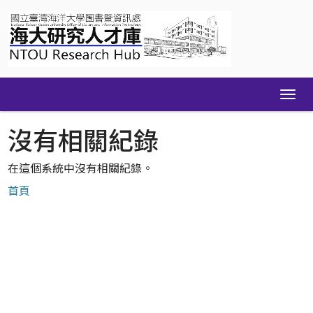
Skip
navigation
沒有相關紀錄
在這個系統中沒有相關紀錄。
首頁