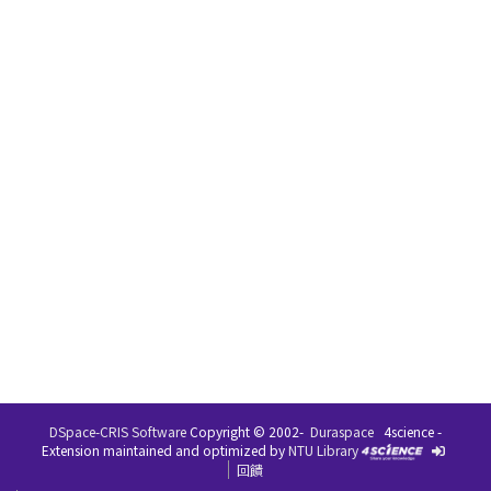
DSpace-CRIS Software
Copyright © 2002-
Duraspace
4science -
Extension maintained and optimized by
NTU Library
回饋