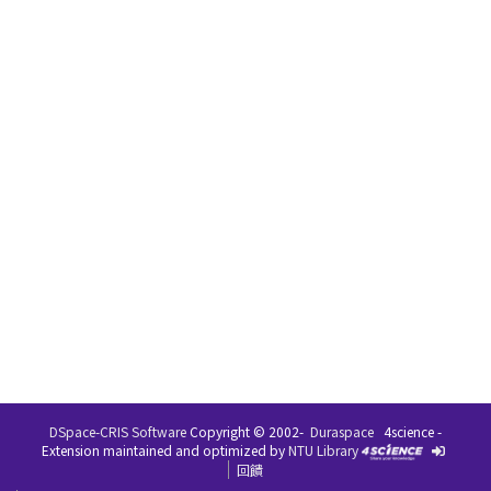
DSpace-CRIS Software
Copyright © 2002-
Duraspace
4science -
Extension maintained and optimized by
NTU Library
回饋