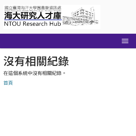
Skip
navigation
沒有相關紀錄
在這個系統中沒有相關紀錄。
首頁