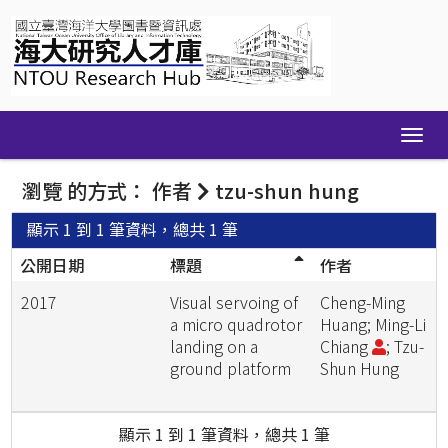
Skip
navigation
瀏覽 的方式： 作者
tzu-shun hung
顯示 1 到 1 筆資料，總共 1 筆
公開日期
標題
作者
2017
Visual servoing of
Cheng-Ming
a micro quadrotor
Huang; Ming-Li
landing on a
Chiang
; Tzu-
ground platform
Shun Hung
顯示 1 到 1 筆資料，總共 1 筆