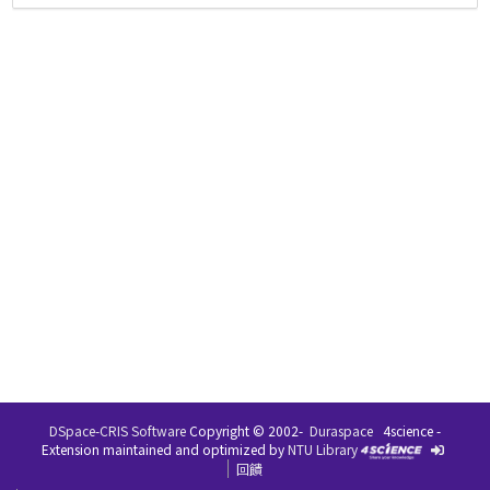
DSpace-CRIS Software
Copyright © 2002-
Duraspace
4science -
Extension maintained and optimized by
NTU Library
回饋