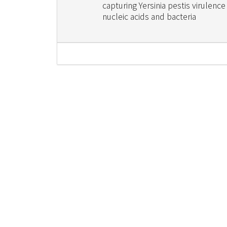
capturing Yersinia pestis virulence
nucleic acids and bacteria