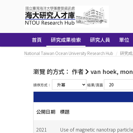
Skip
navigation
首頁
研究成果檢索
研究人員
單位
National Taiwan Ocean University Research Hub
研究成
瀏覽 的方式： 作者
van hoek, moni
排序方式：
結果/頁面
公開日期
標題
2021
Use of magnetic nanotrap particle