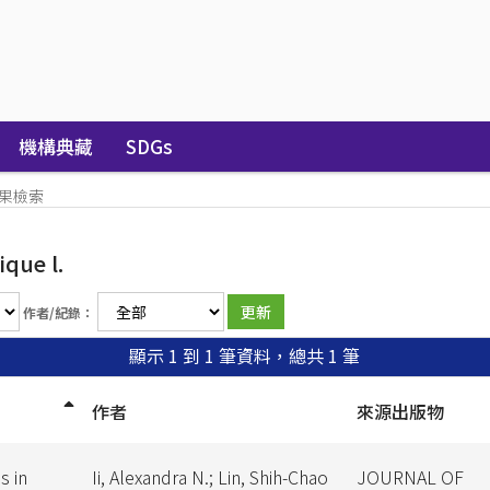
機構典藏
SDGs
果檢索
que l.
作者/紀錄：
顯示 1 到 1 筆資料，總共 1 筆
作者
來源出版物
s in
Ii, Alexandra N.; Lin, Shih-Chao
JOURNAL OF