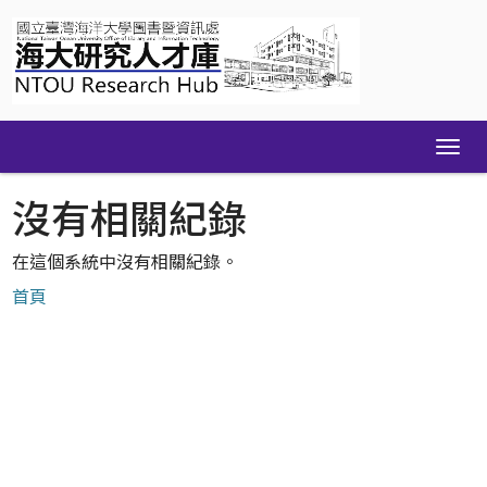
Skip
navigation
沒有相關紀錄
在這個系統中沒有相關紀錄。
首頁