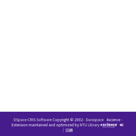
DSpace-CRIS Software
Copyright © 2002-
Duraspace
4science -
Extension maintained and optimized by
NTU Library
回饋