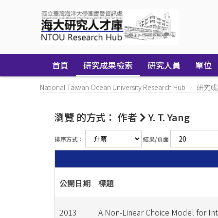
Skip
navigation
首頁
研究成果檢索
研究人員
單位
National Taiwan Ocean University Research Hub
研究成
瀏覽 的方式： 作者
Y. T. Yang
排序方式：
結果/頁面
公開日期
標題
2013
A Non-Linear Choice Model for Int