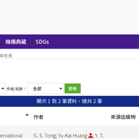
機構典藏
SDGs
果檢索
作者/紀錄：
顯示 1 到 2 筆資料，總共 2 筆
作者
來源出版物
ernational
G. S. Tong; Yu-Kai Huang
; Y. T.