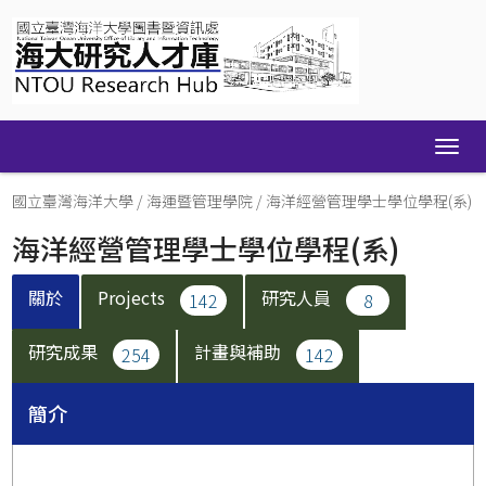
Skip
navigation
國立臺灣海洋大學
/
海運暨管理學院
/
海洋經營管理學士學位學程(系)
海洋經營管理學士學位學程(系)
關於
Projects
研究人員
142
8
研究成果
計畫與補助
254
142
簡介