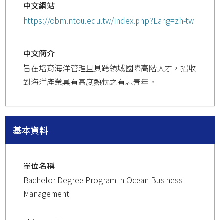
中文網站
https://obm.ntou.edu.tw/index.php?Lang=zh-tw
中文簡介
旨在培育海洋管理且具跨領域國際高階人才，招收
對海洋產業具有高度熱忱之有志青年。
基本資料
單位名稱
Bachelor Degree Program in Ocean Business
Management