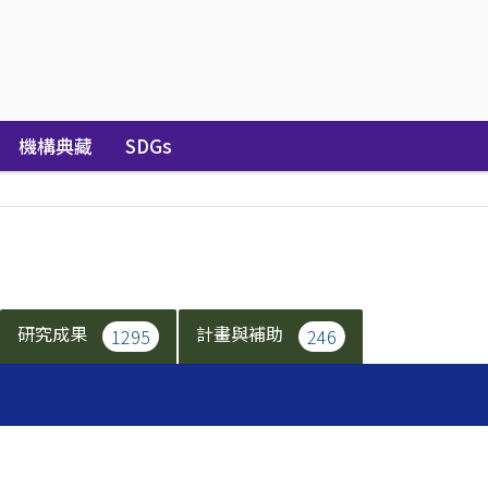
機構典藏
SDGs
研究成果
計畫與補助
1295
246