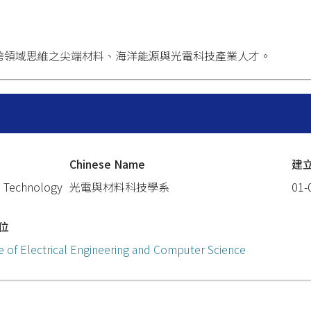
跨領域思維之尖端材料、海洋能源與光電科技產業人才。
Chinese Name
建
s Technology
光電與材料科技學系
01-
位
e of Electrical Engineering and Computer Science