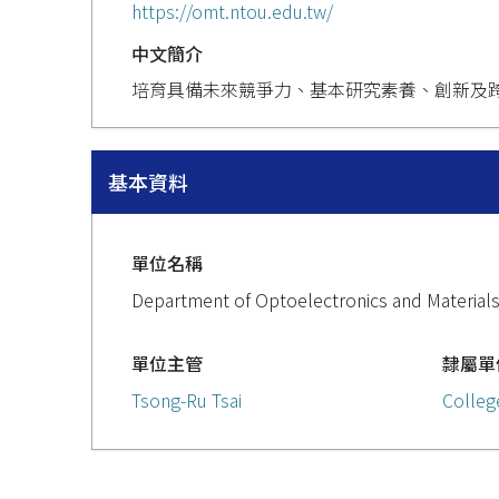
https://omt.ntou.edu.tw/
中文簡介
培育具備未來競爭力、基本研究素養、創新及
基本資料
單位名稱
Department of Optoelectronics and Material
單位主管
隸屬單
Tsong-Ru Tsai
Colleg