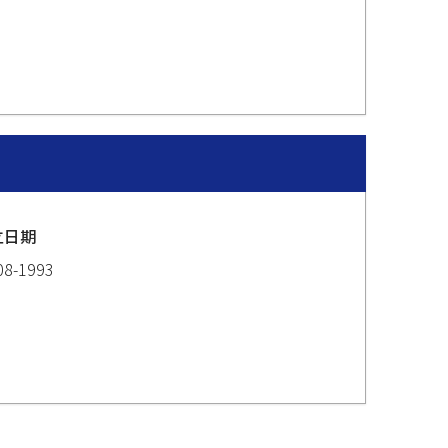
立日期
08-1993