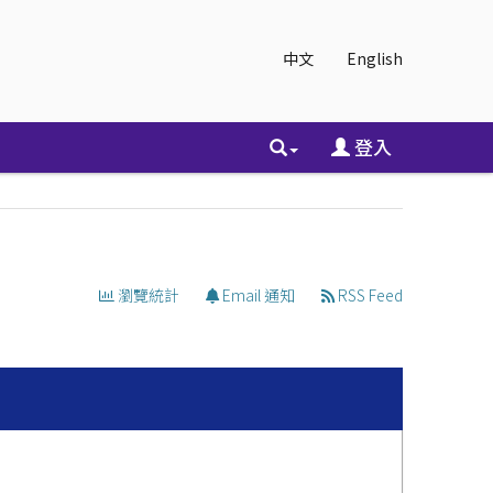
中文
English
登入
瀏覽統計
Email 通知
RSS Feed