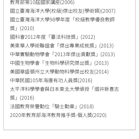
教育部第10屆國家講座(2006)
國立臺灣海洋大學(校級)傑出校友(學術類)(2007)
國立臺灣海洋大學98學年度「校級教學優良教師
獎」(2010)
國科會2012年度「臺法科技獎」(2012)
美東華人學術聯誼會「傑出專業成就獎」(2013)
中華實驗動物學會「2013年傑出貢獻獎」(2013)
中國生物學會「生物科學研究傑出獎」(2013)
美國華盛頓州立大學動物科學傑出校友(2014)
中華民國105年海運有功人員獎(2016)
太平洋科學學會與日本東北大學頒授「畑井新喜志
獎」(2016)
法國教育榮譽勳位「騎士勳章」(2018)
2020年教育部海洋教育推手獎-個人獎(2020)