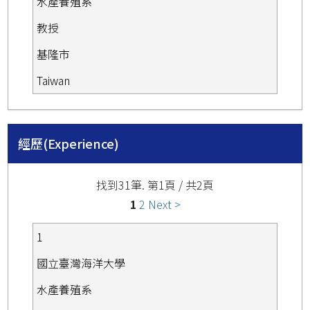
水產養殖系
教授
基隆市
Taiwan
經歷(Experience)
找到31筆. 第1頁 / 共2頁
1
2
Next >
1
國立臺灣海洋大學
水產養殖系