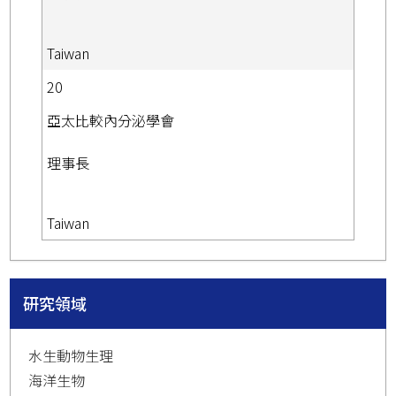
Taiwan
20
亞太比較內分泌學會
理事長
Taiwan
研究領域
水生動物生理
海洋生物