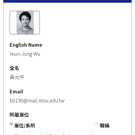
English Name
Yeun-Jung Wu
全名
吳允中
Email
b0190@mail.ntou.edu.tw
所屬單位
單位/系所
職稱