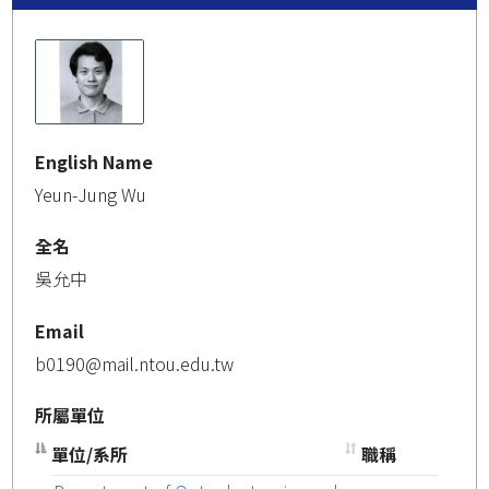
English Name
Yeun-Jung Wu
全名
吳允中
Email
b0190@mail.ntou.edu.tw
所屬單位
單位/系所
職稱