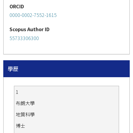
ORCID
0000-0002-7552-1615
Scopus Author ID
55733306300
學歷
1
布朗大學
地質科學
博士