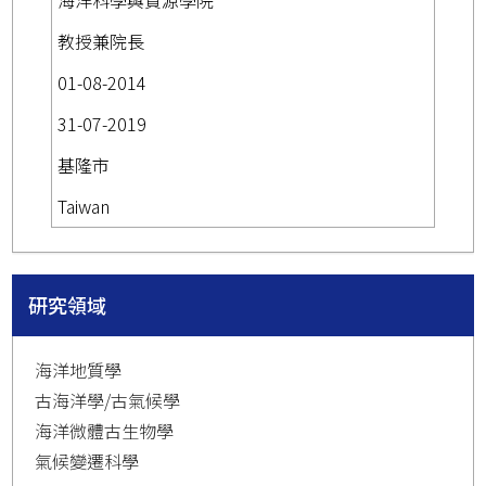
海洋科學與資源學院
教授兼院長
01-08-2014
31-07-2019
基隆市
Taiwan
研究領域
海洋地質學
古海洋學/古氣候學
海洋微體古生物學
氣候變遷科學