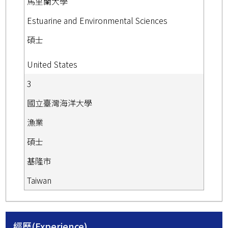
馬里蘭大學
Estuarine and Environmental Sciences
碩士
United States
3
國立臺灣海洋大學
漁業
碩士
基隆市
Taiwan
經歷(Experience)