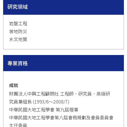
研究領域
岩盤工程
坡地防災
水文地質
專業資格
成就
財團法人中興工程顧問社 工程師、研究員、高級研
究員兼組長 (1993/6～2008/7)
中華民國大地工程學會 第九屆理事
中華民國大地工程學會第八屆會務規劃及會員委員會
主任委員