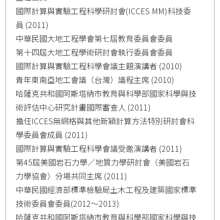
國際計算與實驗工程科學研討會(ICCES MM)科技委
員 (2011)
中華民國大地工程學會第七屆教育委員會委員
第十四屆大地工程學術研討會執行委員會委員
國際計算與實驗工程科學會議主題演講者 (2010)
青年東南亞地工會議（台灣）議程主席 (2010)
哈薩克共和國阿斯塔納市教育與科學部國家科學與技
術評估中心研究計畫國際審查人 (2011)
擔任ICCES無網格與其他新穎計算方法特別研討會科
學委員會成員 (2011)
國際計算與實驗工程科學會議受邀演講者 (2011)
第45屆美國岩石力學／地質力學研討會（美國岩石
力學協會）分場共同主席 (2011)
中華民國經濟部標準檢驗局土木工程及建築國家標準
技術委員會委員(2012～2013)
哈薩克共和國阿斯塔納市教育與科學部國家科學與技