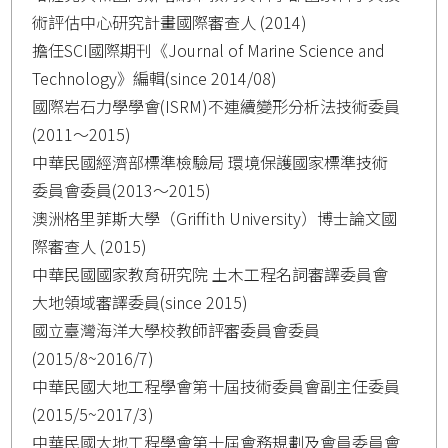
術評估中心研究計畫國際審查人 (2014)
擔任SCI國際期刊《Journal of Marine Science and
Technology》編輯(since 2014/08)
國際岩石力學學會(ISRM)不連續變形分析法技術委員
(2011～2015)
中華民國經濟部標準檢驗局 環境保護國家標準技術
委員會委員(2013～2015)
澳洲格里菲斯大學（Griffith University）博士論文國
際審查人 (2015)
中華民國國家教育研究院 土木工程名詞審譯委員會
大地領域審譯委員(since 2015)
國立臺灣海洋大學校教師評審委員會委員
(2015/8~2016/7)
中華民國大地工程學會第十屆技術委員會副主任委員
(2015/5~2017/3)
中華民國大地工程學會第十屆會務規劃及會員委員會