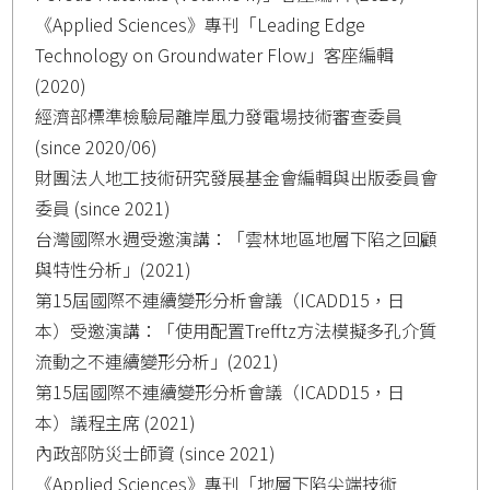
《Applied Sciences》專刊「Leading Edge
Technology on Groundwater Flow」客座編輯
(2020)
經濟部標準檢驗局離岸風力發電場技術審查委員
(since 2020/06)
財團法人地工技術研究發展基金會編輯與出版委員會
委員 (since 2021)
台灣國際水週受邀演講：「雲林地區地層下陷之回顧
與特性分析」(2021)
第15屆國際不連續變形分析會議（ICADD15，日
本）受邀演講：「使用配置Trefftz方法模擬多孔介質
流動之不連續變形分析」(2021)
第15屆國際不連續變形分析會議（ICADD15，日
本）議程主席 (2021)
內政部防災士師資 (since 2021)
《Applied Sciences》專刊「地層下陷尖端技術