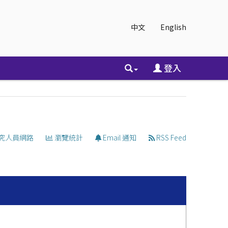
中文
English
登入
究人員網路
瀏覽統計
Email 通知
RSS Feed