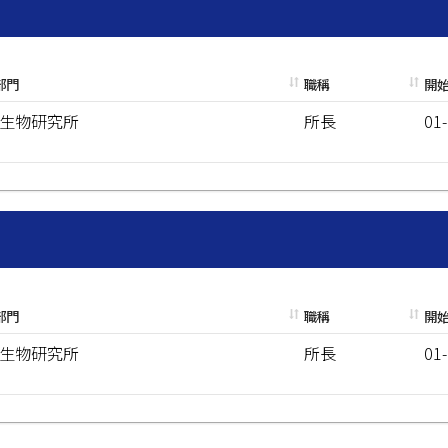
部門
職稱
開
生物研究所
所長
01
部門
職稱
開
生物研究所
所長
01