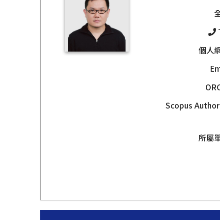
個人
Em
OR
Scopus Author
所屬