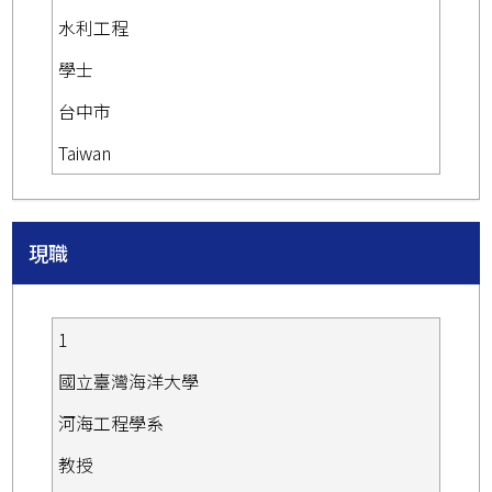
水利工程
學士
台中市
Taiwan
現職
1
國立臺灣海洋大學
河海工程學系
教授