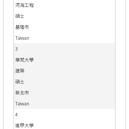
河海工程
碩士
基隆市
Taiwan
3
華梵大學
建築
碩士
新北市
Taiwan
4
逢甲大學