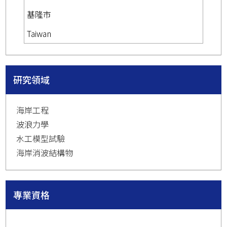
基隆市
Taiwan
研究領域
海岸工程
波浪力學
水工模型試驗
海岸消波結構物
專業資格