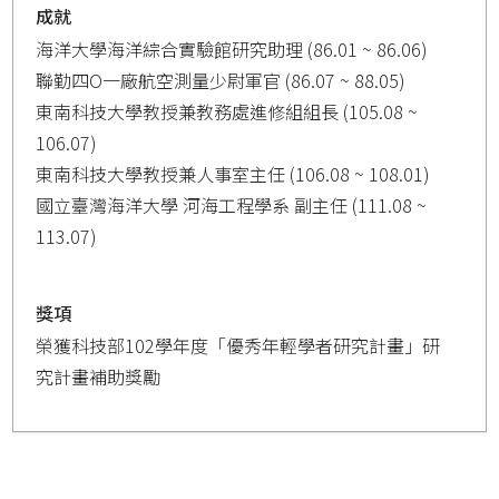
成就
海洋大學海洋綜合實驗館研究助理 (86.01 ~ 86.06)
聯勤四O一廠航空測量少尉軍官 (86.07 ~ 88.05)
東南科技大學教授兼教務處進修組組長 (105.08 ~
106.07)
東南科技大學教授兼人事室主任 (106.08 ~ 108.01)
國立臺灣海洋大學 河海工程學系 副主任 (111.08 ~
113.07)
獎項
榮獲科技部102學年度「優秀年輕學者研究計畫」研
究計畫補助獎勵