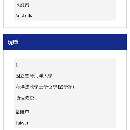
臥龍崗
Australia
現職
1
國立臺灣海洋大學
海洋法政學士學位學程(學系)
助理教授
基隆市
Taiwan