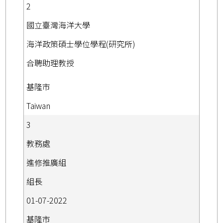
2
國立臺灣海洋大學
海洋政策碩士學位學程(研究所)
合聘助理教授
基隆市
Taiwan
3
教務處
進修推廣組
組長
01-07-2022
基隆市