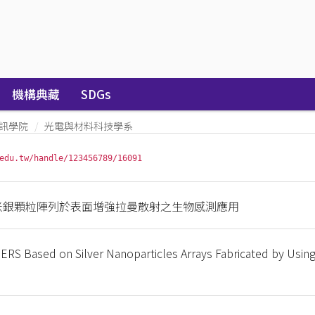
機構典藏
SDGs
訊學院
光電與材料科技學系
edu.tw/handle/123456789/16091
米銀顆粒陣列於表面增強拉曼散射之生物感測應用
 SERS Based on Silver Nanoparticles Arrays Fabricated by Usin