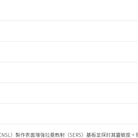
NSL）製作表面增強拉曼散射（SERS）基板並探討其靈敏度。