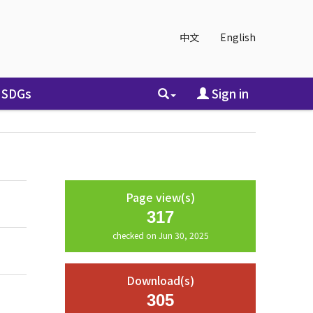
中文
English
SDGs
Sign in
Page view(s)
317
checked on Jun 30, 2025
Download(s)
305