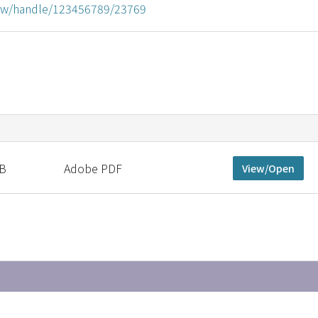
u.tw/handle/123456789/23769
MB
Adobe PDF
View/Open