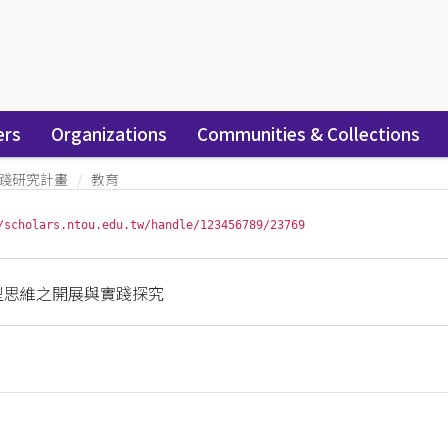
ers
Organizations
Communities & Collections
踐研究計畫
教育
/scholars.ntou.edu.tw/handle/123456789/23769
型思維之開展與實踐探究